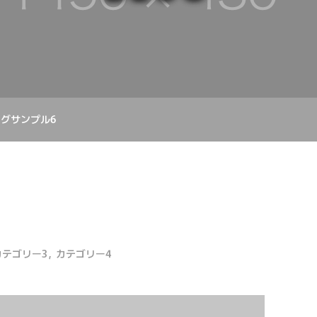
グサンプル6
カテゴリー3
カテゴリー4