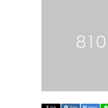
Post
Share
Hatena