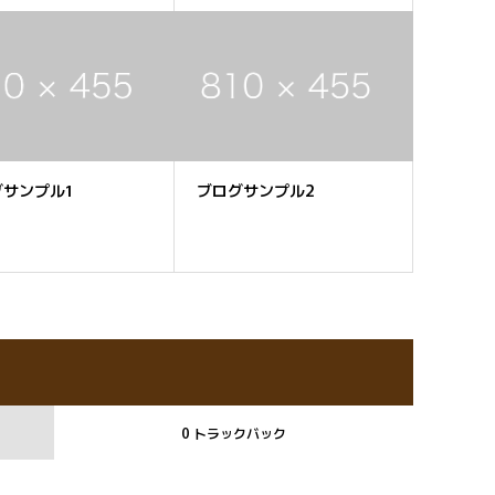
グサンプル1
ブログサンプル2
0 トラックバック