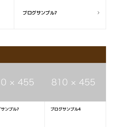
ブログサンプル7
グサンプル7
ブログサンプル4