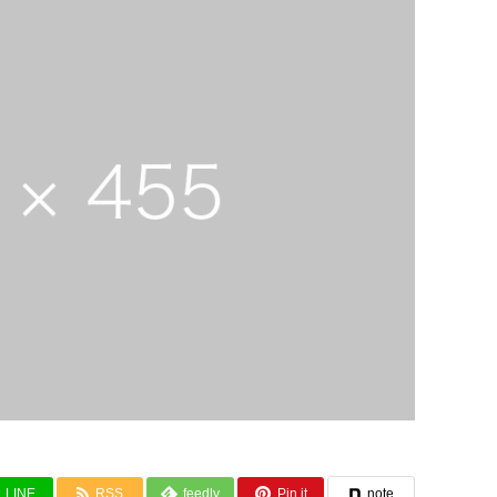
LINE
RSS
feedly
Pin it
note