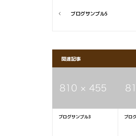
ブログサンプル5
関連記事
ブログサンプル3
ブロ