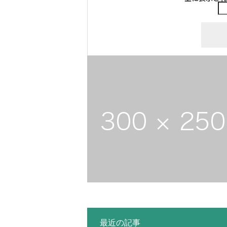
最近の記事